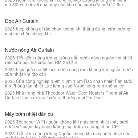
mẽ 30m/s Đối với nhà máy nhà kho đầu cuối cửa mở ở 7-8m
Dọc Air Curtain
2025 thép không gỉ rào chắn không khí thẳng đứng, cửa thương
mại rào chắn không khí
Nước nóng Air Curtain
2025 Tiết kiệm năng lượng tường gắn nước nóng nguồn khí nhiệt
rèm cửa bốc hơi sưởi ấm RM-3512-S
2025 hiệu quả cao 36 inch nước nóng rèm không khí nguồn nước
cửa nhiệt khí rào cản
2025 Cửa công nghiệp 0,9m 1,2m 1,5m Rào chắn nhiệt Fan sưởi
ấm Phòng tản nhiệt Lực lượng cao Nước nóng rèm không khí
2025 Nhà trong nhà Theodoor Water Door Heaters Thermal Air
Curtain Cho cửa vào / cửa ra thương mại 2m Door
Máy bơm nhiệt dân cư
2025 Theodoor WiFi nguồn không khí máy bơm nhiệt máy sưởi
nước với cuộn dây năng lượng mặt trời và chứng nhận CE
2025 Tiết kiệm năng lượng Nguồn không khí máy bơm nhiệt dân