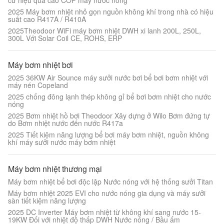
cư hiệu quả cao COP máy nước nóng
2025 Máy bơm nhiệt nhỏ gọn nguồn không khí trong nhà có hiệu
suất cao R417A / R410A
2025Theodoor WiFi máy bơm nhiệt DWH xi lanh 200L, 250L,
300L Với Solar Coil CE, ROHS, ERP
Máy bơm nhiệt bơi
2025 36KW Air Sounce máy sưởi nước bơi bể bơi bơm nhiệt với
máy nén Copeland
2025 chống đông lạnh thép không gỉ bể bơi bơm nhiệt cho nước
nóng
2025 Bơm nhiệt hồ bơi Theodoor Xây dựng ở Wilo Bơm đứng tự
do Bơm nhiệt nước đến nước R417a
2025 Tiết kiệm năng lượng bể bơi máy bơm nhiệt, nguồn không
khí máy sưởi nước máy bơm nhiệt
Máy bơm nhiệt thương mại
Máy bơm nhiệt bể bơi độc lập Nước nóng với hệ thống sưởi Titan
Máy bơm nhiệt 2025 EVI cho nước nóng gia dụng và máy sưởi
sàn tiết kiệm năng lượng
2025 DC Inverter Máy bơm nhiệt từ không khí sang nước 15-
19KW Đối với nhiệt độ thấp DWH Nước nóng / Bầu ấm