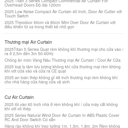
2025 Titan 3 Series Compact Commercial Air Curtain For
Overhead Doors Độ dài 120cm
2025 Low Noise Compact Air Curtain 40 Inch, Door Air Cutter với
Touch Switch
2025 Theodoor 60cm và 80cm Mini Over Door Air Curtain với
điều khiển từ xa trong thiết kế nhỏ gọn
Thương mại Air Curtain
2025Titan 5 Series Quạt rèm không khí thương mại cho cửa vào /
ra ở 2,5m đến 3m 50-60Hz
Chống ăn mòn Vàng Nâu Thương mại Air Curtain / Cool Air Cửa
2025 loại ly tâm lưu lượng không khí cửa thương mại rèm không
khí với cửa vào và cửa ra CE quạt
2025 an toàn thép không gỉ 48 inch thương mại rèm không khí
cho nhà hàng cửa hàng cửa vệ sinh
Cư Air Curtain
2025 lối vào 60 Inch nhà ở rèm không khí / cửa máy cắt không
khí với vỏ thép
2025 Series Natural Wind Door Air Curtain In ABS Plastic Cover
RC And Door Switch Có sẵn
Hàng rào không khí treo tường 1m, 1,5m, 1,8m, 2m Rèm không