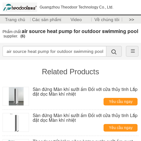
Guangzhou Theodoor Technology Co., Ltd.
Trang chủ
Các sản phẩm
Video
Về chúng tôi
>>
air source heat pump for outdoor swimming pool
Phẩm chất
supplier.
(6)
Related Products
Sàn đứng Màn khí sưởi ấm Đối với cửa thủy tinh Lắp
đặt dọc Màn khí nhiệt
Yêu cầu ngay
Sàn đứng Màn khí sưởi ấm Đối với cửa thủy tinh Lắp
đặt dọc Màn khí nhiệt
Yêu cầu ngay