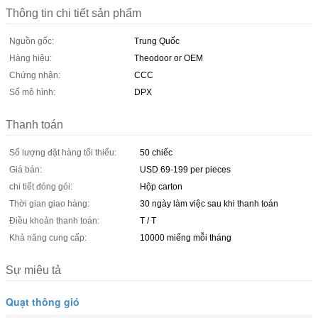
Thông tin chi tiết sản phẩm
Nguồn gốc:
Trung Quốc
Hàng hiệu:
Theodoor or OEM
Chứng nhận:
CCC
Số mô hình:
DPX
Thanh toán
Số lượng đặt hàng tối thiểu:
50 chiếc
Giá bán:
USD 69-199 per pieces
chi tiết đóng gói:
Hộp carton
Thời gian giao hàng:
30 ngày làm việc sau khi thanh toán
Điều khoản thanh toán:
T / T
Khả năng cung cấp:
10000 miếng mỗi tháng
Sự miêu tả
Quạt thông gió