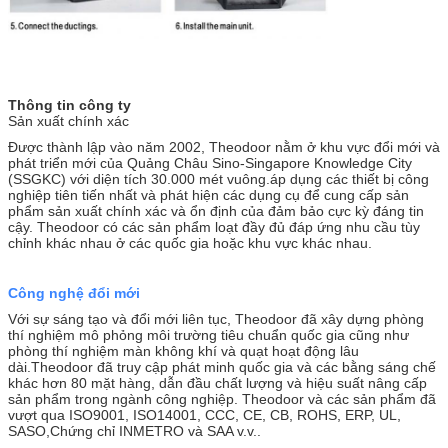
Thông tin công ty
Sản xuất chính xác
Được thành lập vào năm 2002, Theodoor nằm ở khu vực đổi mới và
phát triển mới của Quảng Châu Sino-Singapore Knowledge City
(SSGKC) với diện tích 30.000 mét vuông.áp dụng các thiết bị công
nghiệp tiên tiến nhất và phát hiện các dụng cụ để cung cấp sản
phẩm sản xuất chính xác và ổn định của đảm bảo cực kỳ đáng tin
cậy. Theodoor có các sản phẩm loạt đầy đủ đáp ứng nhu cầu tùy
chỉnh khác nhau ở các quốc gia hoặc khu vực khác nhau.
Công nghệ đổi mới
Với sự sáng tạo và đổi mới liên tục, Theodoor đã xây dựng phòng
thí nghiệm mô phỏng môi trường tiêu chuẩn quốc gia cũng như
phòng thí nghiệm màn không khí và quạt hoạt động lâu
dài.Theodoor đã truy cập phát minh quốc gia và các bằng sáng chế
khác hơn 80 mặt hàng, dẫn đầu chất lượng và hiệu suất nâng cấp
sản phẩm trong ngành công nghiệp. Theodoor và các sản phẩm đã
vượt qua ISO9001, ISO14001, CCC, CE, CB, ROHS, ERP, UL,
SASO,Chứng chỉ INMETRO và SAA v.v..