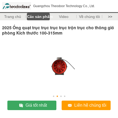
Guangzhou Theodoor Technology Co., Ltd.
Trang chủ
Các sản phẩm
Video
Về chúng tôi
>>
2025 Ống quạt trục trục trục trục trộn trục cho thông gió
phòng Kích thước 100-315mm
Giá tốt nhất
Liên hệ chúng tôi