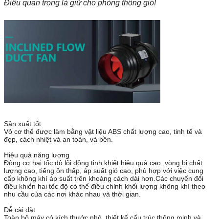
Điều quan trọng là giữ cho phòng thông gió!
Sản xuất tốt
Vỏ cơ thể được làm bằng vật liệu ABS chất lượng cao, tinh tế và
đẹp, cách nhiệt và an toàn, và bền.
Hiệu quả năng lượng
Động cơ hai tốc độ lõi đồng tinh khiết hiệu quả cao, vòng bi chất
lượng cao, tiếng ồn thấp, áp suất gió cao, phù hợp với việc cung
cấp không khí áp suất trên khoảng cách dài hơn.Các chuyển đổi
điều khiển hai tốc độ có thể điều chỉnh khối lượng không khí theo
nhu cầu của các nơi khác nhau và thời gian.
Dễ cài đặt
Toàn bộ máy có kích thước nhỏ, thiết kế cấu trúc thông minh và