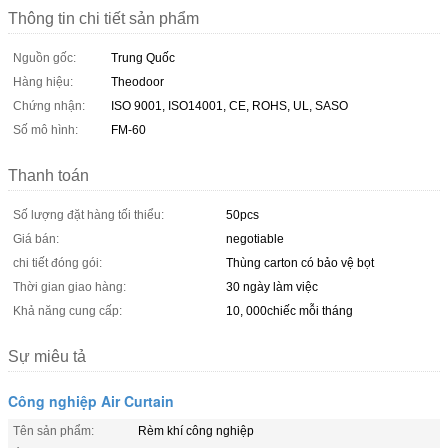
Thông tin chi tiết sản phẩm
Nguồn gốc:
Trung Quốc
Hàng hiệu:
Theodoor
Chứng nhận:
ISO 9001, ISO14001, CE, ROHS, UL, SASO
Số mô hình:
FM-60
Thanh toán
Số lượng đặt hàng tối thiểu:
50pcs
Giá bán:
negotiable
chi tiết đóng gói:
Thùng carton có bảo vệ bọt
Thời gian giao hàng:
30 ngày làm việc
Khả năng cung cấp:
10, 000chiếc mỗi tháng
Sự miêu tả
Công nghiệp Air Curtain
Tên sản phẩm:
Rèm khí công nghiệp