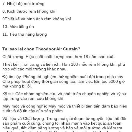
7. Nhiệt độ môi trường
8. Kích thước rèm không khí
9Thiết kế và hình ảnh rèm không khí
10. Mức tiếng ồn
11. Tiêu thụ năng lượng
Tại sao lại chọn Theodoor Air Curtain?
Chất lượng: Hiệu suất chất lượng cao, hơn 18 năm sản xuất.
Thiết kế: Thời trang và tiện ích. Hơn 100 mẫu rèm không khí, phù
hợp với các môi trường khác nhau.
Độ tin cậy: Phòng thí nghiệm thử nghiệm suốt đời trong nhà máy.
Cho phép hoạt động thời gian sống lâu, làm việc liên tục 5000 giờ
mà không bị lỗi.
Kỹ sư: Các nhóm nghiên cứu và phát triển chuyên nghiệp và kỹ sư
tập trung vào rèm cửa không khí.
Máy móc và công nghệ: Máy móc và thiết bị tiên tiến đảm bảo hiệu
suất và độ tin cậy của sản phẩm.
Vật liệu và Chất lượng: Trong mọi giai đoạn, từ nguyên liệu thô đến
sản phẩm cuối cùng, chúng tôi nhấn mạnh vào kết quả: an toàn,
hiệu quả, tiết kiệm năng lượng và bảo vệ môi trường,và kiểm tra