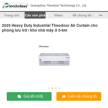
Guangzhou Theodoor Technology Co., Ltd.
Trang chủ
Các sản phẩm
Video
Về chúng tôi
>>
2025 Heavy Duty Industrial Theodoor Air Curtain cho
phòng lưu trữ / kho nhà máy ở 5-6m
Giá tốt nhất
Liên hệ chúng tôi