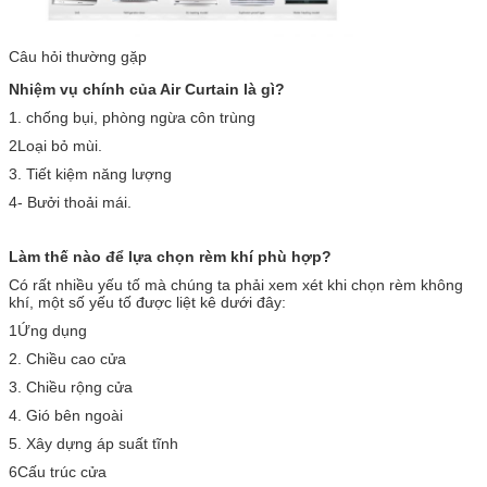
Câu hỏi thường gặp
Nhiệm vụ chính của Air Curtain là gì?
1. chống bụi, phòng ngừa côn trùng
2Loại bỏ mùi.
3. Tiết kiệm năng lượng
4- Bưởi thoải mái.
Làm thế nào để lựa chọn rèm khí phù hợp?
Có rất nhiều yếu tố mà chúng ta phải xem xét khi chọn rèm không
khí, một số yếu tố được liệt kê dưới đây:
1Ứng dụng
2. Chiều cao cửa
3. Chiều rộng cửa
4. Gió bên ngoài
5. Xây dựng áp suất tĩnh
6Cấu trúc cửa