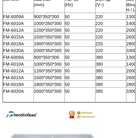
(mm)
(Hz)
(V~)
động 
H / L
FM-6009A
900*350*300
50
220
1300
FM-6010A
1000*350*300
50
220
1400
FM-6012A
1200*350*300
50
220
2000
FM-6015A
1500*350*300
50
220
2600
FM-6018A
1800*350*300
50
220
2800
FM-6020A
2000*350*300
50
220
3300
FM-6009A
900*350*300
50
380
1300
FM-6010A
1000*350*300
50
380
1400
FM-6012A
1200*350*300
50
380
2000
FM-6015A
1500*350*300
50
380
2600
FM-6018A
1800*350*300
50
380
2800
FM-6020A
2000*350*300
50
380
3300