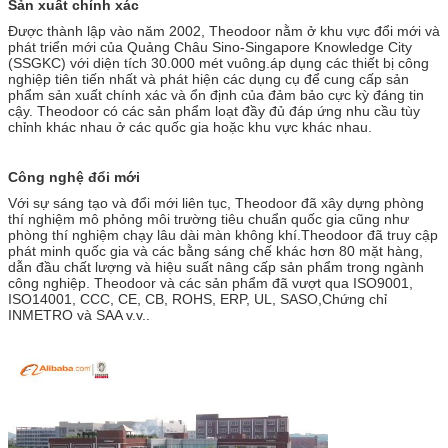
Sản xuất chính xác
Được thành lập vào năm 2002, Theodoor nằm ở khu vực đổi mới và
phát triển mới của Quảng Châu Sino-Singapore Knowledge City
(SSGKC) với diện tích 30.000 mét vuông.áp dụng các thiết bị công
nghiệp tiên tiến nhất và phát hiện các dụng cụ để cung cấp sản
phẩm sản xuất chính xác và ổn định của đảm bảo cực kỳ đáng tin
cậy. Theodoor có các sản phẩm loạt đầy đủ đáp ứng nhu cầu tùy
chỉnh khác nhau ở các quốc gia hoặc khu vực khác nhau.
Công nghệ đổi mới
Với sự sáng tạo và đổi mới liên tục, Theodoor đã xây dựng phòng
thí nghiệm mô phỏng môi trường tiêu chuẩn quốc gia cũng như
phòng thí nghiệm chạy lâu dài màn không khí.Theodoor đã truy cập
phát minh quốc gia và các bằng sáng chế khác hơn 80 mặt hàng,
dẫn đầu chất lượng và hiệu suất nâng cấp sản phẩm trong ngành
công nghiệp. Theodoor và các sản phẩm đã vượt qua ISO9001,
ISO14001, CCC, CE, CB, ROHS, ERP, UL, SASO,Chứng chỉ
INMETRO và SAA v.v..