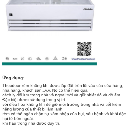
Ứng dụng:
Theodoor rèm không khí được lắp đặt trên lối vào của cửa hàng,
nhà hàng, khách sạn...v.v. Nó có thể hiệu quả
cách ly đối lưu trong nhà và ngoài trời và giữ nhiệt độ và độ ẩm.
Đặc biệt được sử dụng trong vị trí
với điều hòa không khí để giữ môi trường trong nhà và tiết kiệm
năng lượng của thiết bị làm lạnh.
rèm có thể ngăn chặn sự xâm nhập của bụi, sâu bệnh và khói độc
hại từ bên ngoài.
khí hậu trong nhà được duy trì.