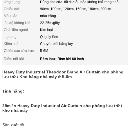
Ứng dụng:
Dùng cho cửa, lối đi điều hòa không khí trong nhà
Chiều dài:
90cm, 100cm, 120cm, 150cm, 180cm, 200cm
Màu sắc:
màu trắng
tốc độ không khí:
22-25m/giây
Chất liệu ngoài:
Kim loại
loại quạt:
Quạt ly tâm
Kiểm soát:
Chuyển đổi bằng tay
Chiều cao cửa trước:
5-6M
Rèm inox
Rèm khí 60 inch
Điểm nổi bật:
,
Heavy Duty Industrial Theodoor Brand Air Curtain cho phòng
lưu trữ / Kho hàng nhà máy ở 5-6m
Tính năng:
25m / s Heavy Duty Industrial Air Curtain cho phòng lưu trữ /
kho nhà máy
Sản xuất tốt