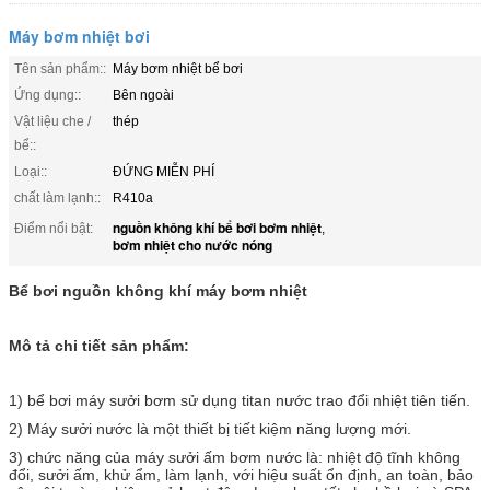
Máy bơm nhiệt bơi
Tên sản phẩm::
Máy bơm nhiệt bể bơi
Ứng dụng::
Bên ngoài
Vật liệu che /
thép
bể::
Loại::
ĐỨNG MIỄN PHÍ
chất làm lạnh::
R410a
nguồn không khí bể bơi bơm nhiệt
Điểm nổi bật:
,
bơm nhiệt cho nước nóng
Bể bơi nguồn không khí máy bơm nhiệt
Mô tả chi tiết sản phẩm:
1) bể bơi máy sưởi bơm sử dụng titan nước trao đổi nhiệt tiên tiến.
2) Máy sưởi nước là một thiết bị tiết kiệm năng lượng mới.
3) chức năng của máy sưởi ấm bơm nước là: nhiệt độ tĩnh không
đổi, sưởi ấm, khử ẩm, làm lạnh, với hiệu suất ổn định, an toàn, bảo