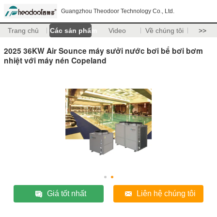
Guangzhou Theodoor Technology Co., Ltd.
Trang chủ
Các sản phẩm
Video
Về chúng tôi
>>
2025 36KW Air Sounce máy sưởi nước bơi bể bơi bơm
nhiệt với máy nén Copeland
Giá tốt nhất
Liên hệ chúng tôi