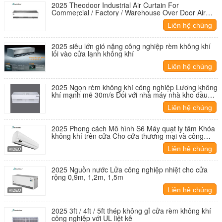
2025 Theodoor Industrial Air Curtain For
Commercial / Factory / Warehouse Over Door Air
Blower Ở 5m
Liên hệ chúng
tôi
2025 siêu lớn gió nặng công nghiệp rèm không khí
lối vào cửa lạnh không khí
Liên hệ chúng
tôi
2025 Ngọn rèm không khí công nghiệp Lượng không
khí mạnh mẽ 30m/s Đối với nhà máy nhà kho đầu
cuối cửa mở ở 7-8m
Liên hệ chúng
tôi
2025 Phong cách Mô hình S6 Máy quạt ly tâm Khóa
không khí trên cửa Cho cửa thương mại và công
nghiệp nhẹ
Liên hệ chúng
tôi
2025 Nguồn nước Lửa công nghiệp nhiệt cho cửa
rộng 0,9m, 1,2m, 1,5m
Liên hệ chúng
tôi
2025 3ft / 4ft / 5ft thép không gỉ cửa rèm không khí
công nghiệp với UL liệt kê