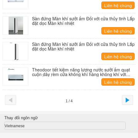
Liên hệ chúng
tôi
Sàn đứng Màn khí sưởi ấm Đối với cửa thủy tinh Lắp
đặt dọc Màn khí nhiệt
Liên hệ chúng
tôi
Sàn đứng Màn khí sưởi ấm Đối với cửa thủy tinh Lắp
đặt dọc Màn khí nhiệt
Liên hệ chúng
tôi
Theodoor tiết kiệm năng lượng nước sưởi ấm quạt
cuộn dây rèm cửa không khí hàng không khí với
chuyển đổi mùa đông và mùa hè
Liên hệ chúng
tôi
1 / 4
Thay đổi ngôn ngữ
Vietnamese