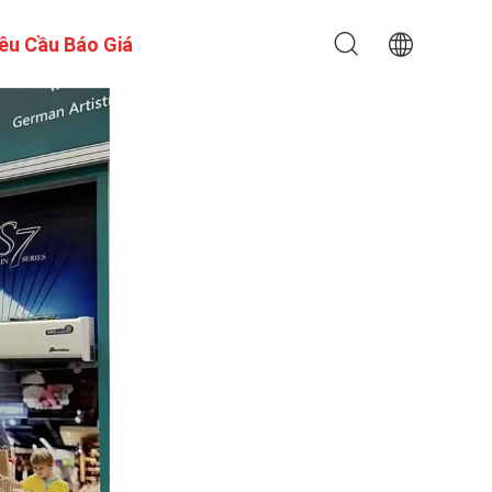
êu Cầu Báo Giá