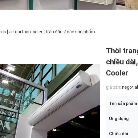
ds [ air curtain cooler ] trận đấu
7
các sản phẩm.
Thời tran
chiều dài
Cooler
giá bán:
negotia
Tên sản phẩm
Ứng dụng
Chiều dài