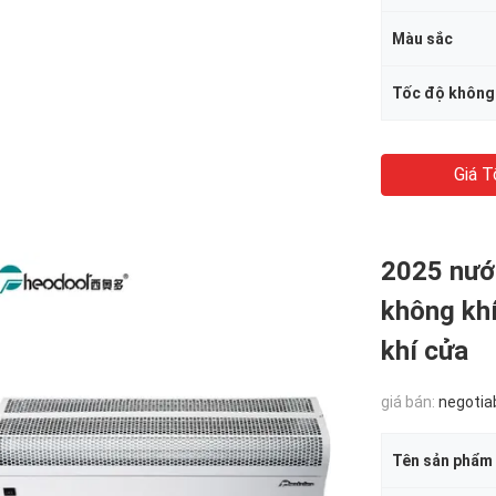
Màu sắc
Tốc độ không
Giá T
2025 nướ
không kh
khí cửa
giá bán:
negotia
Tên sản phẩm