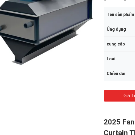
Tên sản phẩm
Ứng dụng
cung cấp
Loại
Chiều dài
Giá T
2025 Fan
Curtain T