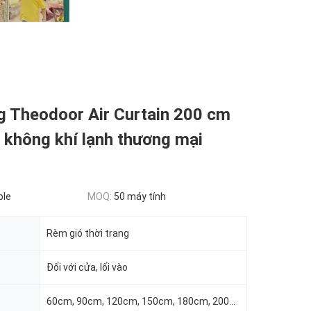
g Theodoor Air Curtain 200 cm
, không khí lạnh thương mại
ble
MOQ:
50 máy tính
Rèm gió thời trang
Đối với cửa, lối vào
60cm, 90cm, 120cm, 150cm, 180cm, 200cm