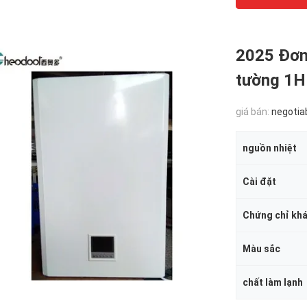
2025 Đơn
tường 1HP
giá bán:
negotia
nguồn nhiệt
Cài đặt
Chứng chỉ kh
Màu sắc
chất làm lạnh