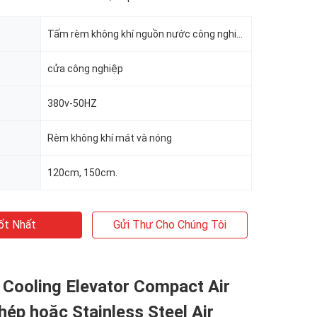
Tấm rèm không khí nguồn nước công nghiệp
cửa công nghiệp
380v-50HZ
Rèm không khí mát và nóng
120cm, 150cm.
ốt Nhất
Gửi Thư Cho Chúng Tôi
 Cooling Elevator Compact Air
hép hoặc Stainless Steel Air