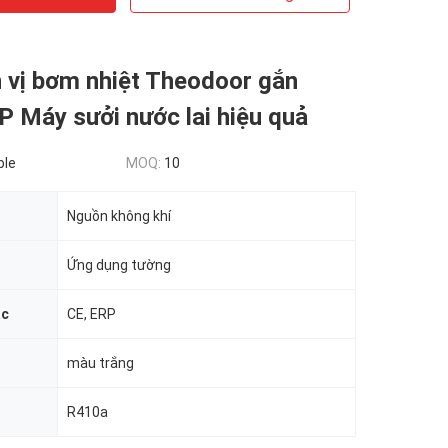
 vị bơm nhiệt Theodoor gắn
 Máy sưởi nước lai hiệu quả
ble
MOQ:
10
Nguồn không khí
Ứng dụng tường
ác
CE, ERP
màu trắng
R410a