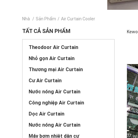
Nhà
/
Sản Phẩm
/
Air Curtain Cooler
TẤT CẢ SẢN PHẨM
Kewor
Theodoor Air Curtain
Nhỏ gọn Air Curtain
Thương mại Air Curtain
Cư Air Curtain
Nước nóng Air Curtain
Công nghiệp Air Curtain
Dọc Air Curtain
Nước nóng Air Curtain
Máy bơm nhiệt dân cư