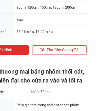
90cm, 120cm, 150cm, 180cm, 200cm
Bạc
 khí
13-16m / s, 16-20m / s
ốt Nhất
Gửi Thư Cho Chúng Tôi
thương mại bằng nhôm thổi cát,
hiện đại cho cửa ra vào và lối ra
ble
MOQ:
50pcs
Rèm gió thời trang thổi cát thành phẩm