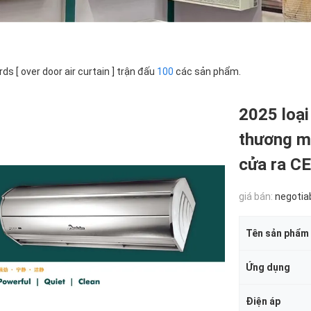
ds [ over door air curtain ] trận đấu
100
các sản phẩm.
2025 loại
thương mạ
cửa ra CE
giá bán:
negotia
Tên sản phẩm
Ứng dụng
Điện áp