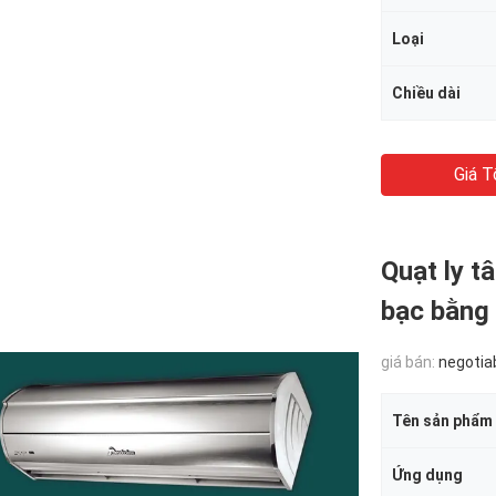
Loại
Chiều dài
Giá T
Quạt ly 
bạc bằng 
giá bán:
negotia
Tên sản phẩm
Ứng dụng