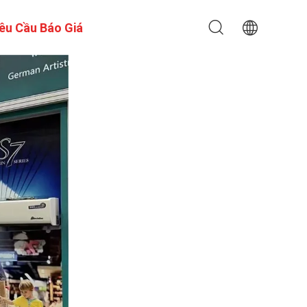
êu Cầu Báo Giá