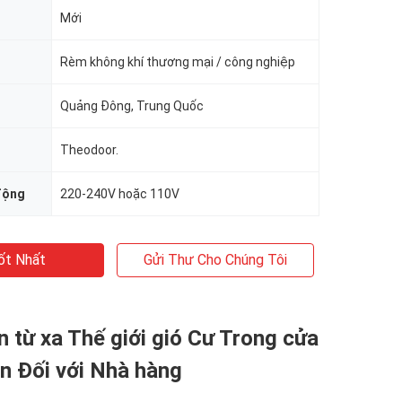
Mới
Rèm không khí thương mại / công nghiệp
Quảng Đông, Trung Quốc
Theodoor.
động
220-240V hoặc 110V
ốt Nhất
Gửi Thư Cho Chúng Tôi
n từ xa Thế giới gió Cư Trong cửa
in Đối với Nhà hàng