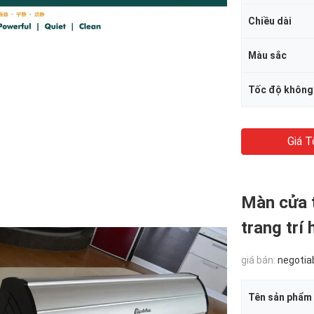
Chiều dài
Màu sắc
Tốc độ không
Giá T
Màn cửa 
trang trí 
giá bán:
negotia
Tên sản phẩm