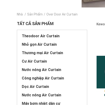
Nhà
/
Sản Phẩm
/
Over Door Air Curtain
TẤT CẢ SẢN PHẨM
Kewor
Theodoor Air Curtain
Nhỏ gọn Air Curtain
Thương mại Air Curtain
Cư Air Curtain
Nước nóng Air Curtain
Công nghiệp Air Curtain
Dọc Air Curtain
Nước nóng Air Curtain
Máy bơm nhiệt dân cư