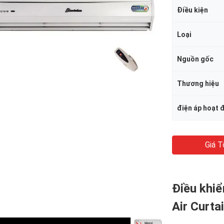
Điều kiện
Loại
Nguồn gốc
Thương hiệu
điện áp hoạt 
Giá T
Điều khiể
Air Curta