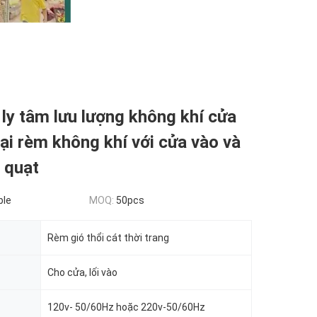
 ly tâm lưu lượng không khí cửa
i rèm không khí với cửa vào và
 quạt
ble
MOQ:
50pcs
Rèm gió thổi cát thời trang
Cho cửa, lối vào
120v- 50/60Hz hoặc 220v-50/60Hz