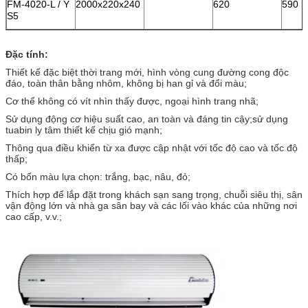
FM-4020-L / Y
2000x220x240
620
590
S5
Đặc tính:
Thiết kế đặc biệt thời trang mới, hình vòng cung đường cong độc
đáo, toàn thân bằng nhôm, không bị han gỉ và đổi màu;
Cơ thể không có vít nhìn thấy được, ngoại hình trang nhã;
Sử dụng động cơ hiệu suất cao, an toàn và đáng tin cậy;sử dụng
tuabin ly tâm thiết kế chịu gió mạnh;
Thông qua điều khiển từ xa được cập nhật với tốc độ cao và tốc độ
thấp;
Có bốn màu lựa chọn: trắng, bạc, nâu, đỏ;
Thích hợp để lắp đặt trong khách sạn sang trọng, chuỗi siêu thị, sân
vận động lớn và nhà ga sân bay và các lối vào khác của những nơi
cao cấp, v.v.;