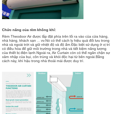
Chức năng của rèm không khí:
Rèm Theodoor Air được lắp đặt phía trên lối ra vào của cửa hàng,
nhà hàng, khách sạn ... vv.Nó có thể cách ly hiệu quả đối lưu trong
nhà và ngoài trời và giữ nhiệt độ và độ ẩm.Đặc biệt sử dụng ở vị trí
có điều hòa để giữ môi trường trong nhà và tiết kiệm năng lượng
của thiết bị điện lạnh.Ngoài ra, Air Curtain còn có thể ngăn chặn sự
xâm nhập của bụi, côn trùng và khói độc hại từ bên ngoài.Bằng
cách này, khí hậu trong nhà thoải mái được duy trì.