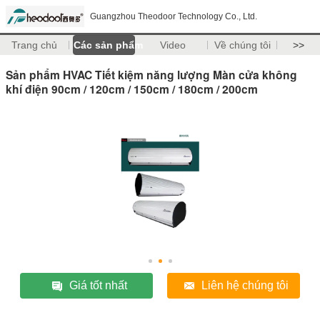
Guangzhou Theodoor Technology Co., Ltd.
Trang chủ
Các sản phẩm
Video
Về chúng tôi
>>
Sản phẩm HVAC Tiết kiệm năng lượng Màn cửa không
khí điện 90cm / 120cm / 150cm / 180cm / 200cm
Giá tốt nhất
Liên hệ chúng tôi