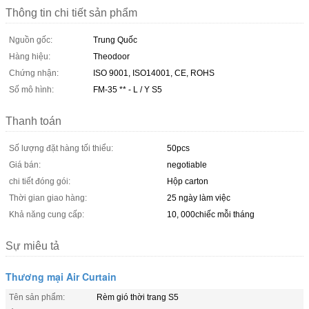
Thông tin chi tiết sản phẩm
Nguồn gốc:
Trung Quốc
Hàng hiệu:
Theodoor
Chứng nhận:
ISO 9001, ISO14001, CE, ROHS
Số mô hình:
FM-35 ** - L / Y S5
Thanh toán
Số lượng đặt hàng tối thiểu:
50pcs
Giá bán:
negotiable
chi tiết đóng gói:
Hộp carton
Thời gian giao hàng:
25 ngày làm việc
Khả năng cung cấp:
10, 000chiếc mỗi tháng
Sự miêu tả
Thương mại Air Curtain
Tên sản phẩm:
Rèm gió thời trang S5