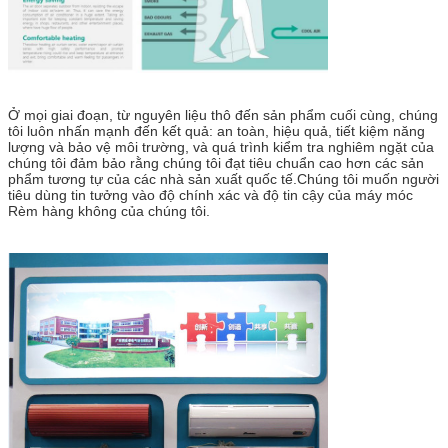
Ở mọi giai đoạn, từ nguyên liệu thô đến sản phẩm cuối cùng, chúng
tôi luôn nhấn mạnh đến kết quả: an toàn, hiệu quả, tiết kiệm năng
lượng và bảo vệ môi trường, và quá trình kiểm tra nghiêm ngặt của
chúng tôi đảm bảo rằng chúng tôi đạt tiêu chuẩn cao hơn các sản
phẩm tương tự của các nhà sản xuất quốc tế.Chúng tôi muốn người
tiêu dùng tin tưởng vào độ chính xác và độ tin cậy của máy móc
Rèm hàng không của chúng tôi.