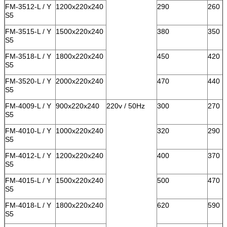
FM-3512-L / Y
1200x220x240
290
260
S5
FM-3515-L / Y
1500x220x240
380
350
S5
FM-3518-L / Y
1800x220x240
450
420
S5
FM-3520-L / Y
2000x220x240
470
440
S5
FM-4009-L / Y
900x220x240
220v / 50Hz
300
270
S5
FM-4010-L / Y
1000x220x240
320
290
S5
FM-4012-L / Y
1200x220x240
400
370
S5
FM-4015-L / Y
1500x220x240
500
470
S5
FM-4018-L / Y
1800x220x240
620
590
S5