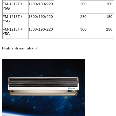
FM-1212T /
1200x190x220
200
150
Y5G
FM-1215T /
1500x190x220
230
180
Y5G
FM-1218T /
1800x190x220
300
250
Y5G
Hình ảnh sản phẩm: