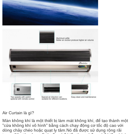
Air Curtain là gì?
Màn không khí là một thiết bị làm mát không khí, để tạo thành một
"cửa không khí vô hình" bằng cách chạy động cơ tốc độ cao với
dòng chảy chéo hoặc quạt ly tâm.Nó đã được sử dụng rộng rãi