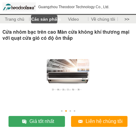
Guangzhou Theodoor Technology Co., Ltd.
Trang chủ
Các sản phẩm
Video
Về chúng tôi
>>
Cửa nhôm bạc trên cao Màn cửa không khí thương mại
với quạt cửa gió có độ ồn thấp
Giá tốt nhất
Liên hệ chúng tôi