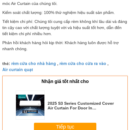
móc Air Curtain của chúng tôi.
Kiểm soát chất lượng: 100% thử nghiệm hiệu suất sản phẩm.
Tiết kiệm chi phí: Chúng tôi cung cấp rèm không khí lâu dài và đáng
tin cậy cao với chất lượng tuyệt vời và hiệu suất tốt hơn, dẫn đến
tiết kiệm chi phí nhiều hơn.
Phản hồi khách hàng hỏi kịp thời: Khách hàng luôn được hỗ trợ
nhanh chóng.
rèm cửa cho nhà hàng
rèm cửa cho cửa ra vào
thẻ:
,
,
Air curtain quạt
Nhận giá tốt nhất cho
2025 S3 Series Customized Cover
Air Curtain For Door In
Commercial Với điều khiển từ xa
Tiếp tục