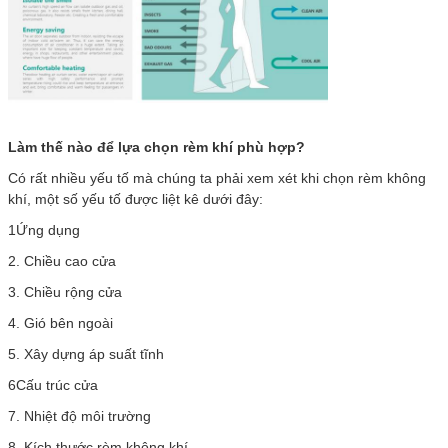
Làm thế nào để lựa chọn rèm khí phù hợp?
Có rất nhiều yếu tố mà chúng ta phải xem xét khi chọn rèm không
khí, một số yếu tố được liệt kê dưới đây:
1Ứng dụng
2. Chiều cao cửa
3. Chiều rộng cửa
4. Gió bên ngoài
5. Xây dựng áp suất tĩnh
6Cấu trúc cửa
7. Nhiệt độ môi trường
8. Kích thước rèm không khí