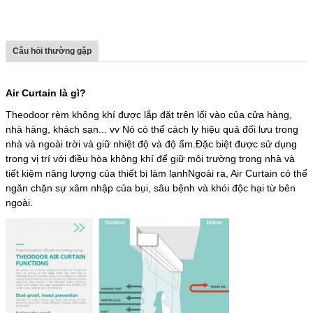
Câu hỏi thường gặp
Air Curtain là gì?
Theodoor rèm không khí được lắp đặt trên lối vào của cửa hàng,
nhà hàng, khách sạn... vv Nó có thể cách ly hiệu quả đối lưu trong
nhà và ngoài trời và giữ nhiệt độ và độ ẩm.Đặc biệt được sử dụng
trong vị trí với điều hòa không khí để giữ môi trường trong nhà và
tiết kiệm năng lượng của thiết bị làm lạnhNgoài ra, Air Curtain có thể
ngăn chặn sự xâm nhập của bụi, sâu bệnh và khói độc hại từ bên
ngoài.