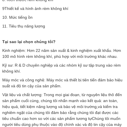
9Thiết kế và hình ảnh rèm không khí
10. Mức tiếng ồn
11. Tiêu thụ năng lượng
Tại sao lại chọn chúng tôi?
Kinh nghiệm: Hơn 22 năm sản xuất & kinh nghiệm xuất khẩu. Hơn
100 mô hình rèm không khí, phù hợp với môi trường khác nhau.
Kỹ sư: R & D chuyên nghiệp và các nhóm kỹ sư tập trung vào rèm
không khí.
Máy móc và công nghệ: Máy móc và thiết bị tiên tiến đảm bảo hiệu
suất và độ tin cậy của sản phẩm.
Vật liệu và chất lượng: Trong mọi giai đoạn, từ nguyên liệu thô đến
sản phẩm cuối cùng, chúng tôi nhấn mạnh vào kết quả: an toàn,
hiệu quả, tiết kiệm năng lượng và bảo vệ môi trường,và kiểm tra
nghiêm ngặt của chúng tôi đảm bảo rằng chúng tôi đạt được các
tiêu chuẩn cao hơn so với các sản phẩm tương tựChúng tôi muốn
người tiêu dùng phụ thuộc vào độ chính xác và độ tin cậy của máy