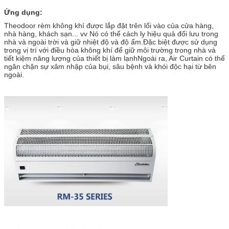
Ứng dụng:
Theodoor rèm không khí được lắp đặt trên lối vào của cửa hàng,
nhà hàng, khách sạn... vv Nó có thể cách ly hiệu quả đối lưu trong
nhà và ngoài trời và giữ nhiệt độ và độ ẩm.Đặc biệt được sử dụng
trong vị trí với điều hòa không khí để giữ môi trường trong nhà và
tiết kiệm năng lượng của thiết bị làm lạnhNgoài ra, Air Curtain có thể
ngăn chặn sự xâm nhập của bụi, sâu bệnh và khói độc hại từ bên
ngoài.