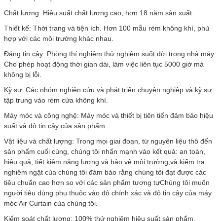
Chất lượng: Hiệu suất chất lượng cao, hơn 18 năm sản xuất.
Thiết kế: Thời trang và tiện ích. Hơn 100 mẫu rèm không khí, phù
hợp với các môi trường khác nhau.
Đáng tin cậy: Phòng thí nghiệm thử nghiệm suốt đời trong nhà máy.
Cho phép hoạt động thời gian dài, làm việc liên tục 5000 giờ mà
không bị lỗi.
Kỹ sư: Các nhóm nghiên cứu và phát triển chuyên nghiệp và kỹ sư
tập trung vào rèm cửa không khí.
Máy móc và công nghệ: Máy móc và thiết bị tiên tiến đảm bảo hiệu
suất và độ tin cậy của sản phẩm.
Vật liệu và chất lượng: Trong mọi giai đoạn, từ nguyên liệu thô đến
sản phẩm cuối cùng, chúng tôi nhấn mạnh vào kết quả: an toàn,
hiệu quả, tiết kiệm năng lượng và bảo vệ môi trường,và kiểm tra
nghiêm ngặt của chúng tôi đảm bảo rằng chúng tôi đạt được các
tiêu chuẩn cao hơn so với các sản phẩm tương tựChúng tôi muốn
người tiêu dùng phụ thuộc vào độ chính xác và độ tin cậy của máy
móc Air Curtain của chúng tôi.
Kiểm soát chất lượng: 100% thử nghiệm hiệu suất sản phẩm.