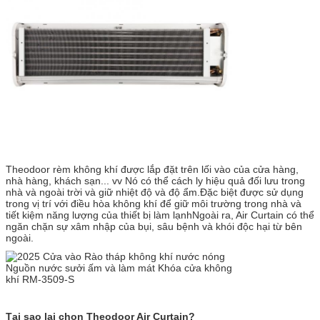
Theodoor rèm không khí được lắp đặt trên lối vào của cửa hàng,
nhà hàng, khách sạn... vv Nó có thể cách ly hiệu quả đối lưu trong
nhà và ngoài trời và giữ nhiệt độ và độ ẩm.Đặc biệt được sử dụng
trong vị trí với điều hòa không khí để giữ môi trường trong nhà và
tiết kiệm năng lượng của thiết bị làm lạnhNgoài ra, Air Curtain có thể
ngăn chặn sự xâm nhập của bụi, sâu bệnh và khói độc hại từ bên
ngoài.
Tại sao lại chọn Theodoor Air Curtain?